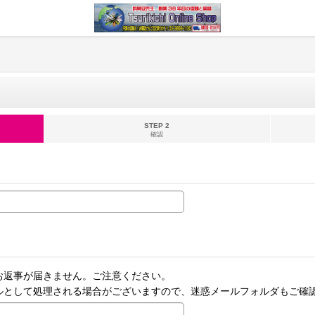
STEP 2
確認
お返事が届きません。ご注意ください。
ルとして処理される場合がございますので、迷惑メールフォルダもご確