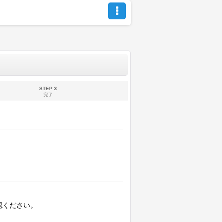
STEP 3
完了
認ください。