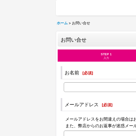
ホーム
>
お問い合せ
お問い合せ
STEP 1
入力
お名前
[
必須
]
メールアドレス
[
必須
]
メールアドレスをお間違えの場合は
また、弊店からのお返事が迷惑メー