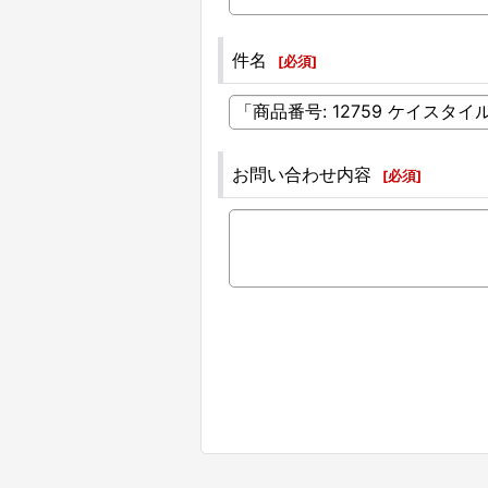
件名
[
必須
]
お問い合わせ内容
[
必須
]