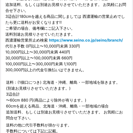
追加送料、もしくは別途お見積りさせていただきます。 お気軽にお問
合せ下さい。
3辺合計180cmを越える商品に関しましては 西濃運輸の営業止めでし
たら更に送料がお安くなります!!
ご希望の場合、備考欄にご記入下さい。
送料別途お見積りさせていただきます。
西濃運輸営業所止め検索
https://www.seino.co.jp/seino/branch/
代引き手数 0円以上〜10,000円未満 330円
10,000円以上〜30,000円未満 440円
30,000円以上〜100,000円未満 660円
100,000円以上〜300,000円未満 1,100円
300,000円以上の代金引換払いはできません。
送料：(1個口につき) 北海道・沖縄、離島・一部地域を除きます。
(別途お見積りさせていただきます。)
3辺合計
〜60cm 880 円(商品により除外が有ります。)
60cmを超える商品、北海道・沖縄、離島・一部地域の場合
追加送料、もしくは別途お見積りさせていただきます。 お気軽にお
問合せ下さい。
送料の他に代引手数料が掛かります。
手数料については下記に記載。