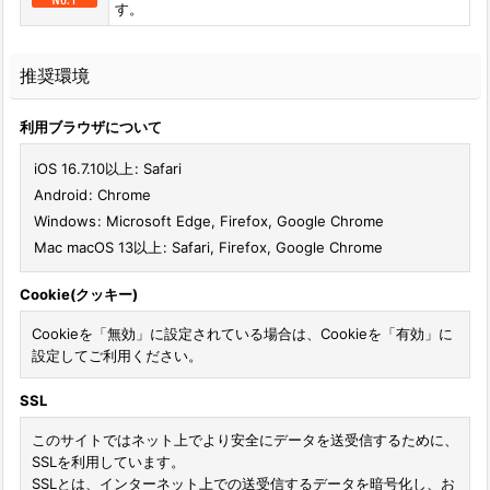
す。
推奨環境
利用ブラウザについて
iOS 16.7.10以上
:
Safari
Android
:
Chrome
Windows
:
Microsoft Edge
,
Firefox
,
Google Chrome
Mac macOS 13以上
:
Safari
,
Firefox
,
Google Chrome
Cookie(クッキー)
Cookieを「無効」に設定されている場合は、Cookieを「有効」に
設定してご利用ください。
SSL
このサイトではネット上でより安全にデータを送受信するために、
SSLを利用しています。
SSLとは、インターネット上での送受信するデータを暗号化し、お