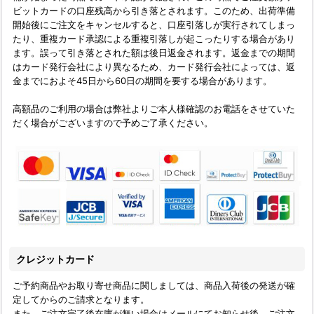
ビットカードの口座残高から引き落とされます。このため、出荷準備
開始後にご注文をキャンセルすると、口座引落しが実行されてしまっ
たり、重複カード承認による重複引落しが起こったりする場合があり
ます。誤って引き落とされた額は後日返金されます。返金までの期間
はカード発行会社により異なるため、カード発行会社によっては、返
金までにおよそ45日から60日の期間を要する場合があります。
高額品のご利用の場合は弊社よりご本人様確認のお電話をさせていた
だく場合がございますので予めご了承ください。
クレジットカード
ご予約商品やお取り寄せ商品に関しましては、商品入荷後の発送が確
定してからのご請求となります。
また、ご注文完了後在庫が無い場合はメールにてお知らせ後、ご注文