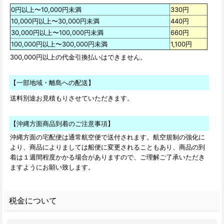
0円以上〜10,000円未満
330円
10,000円以上〜30,000円未満
440円
30,000円以上〜100,000円未満
660円
100,000円以上〜300,000円未満
1,100円
300,000円以上の代金引換払いはできません。
【一部地域・離島への配送】
送料別途お見積もりさせていただきます。
【沖縄方面商品到着のご注意事項】
沖縄方面の宅配便は通常航空便で送付されます。航空規制の強化に
より、商品によりましては船便に変更されることもあり、商品の到
着は１週間程度かかる場合がありますので、ご理解ご了承いただき
ますようにお願い致します。
税金について