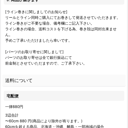
5.
[ライン巻きに関しましてのお知らせ]
リールとライン同時ご購入にてお巻きして発送させていただきます。
ライン巻きがご不要な場合、備考欄にご記入下さい。
ライン巻きの場合、送料コストを下げる為、巻き殻は同封出来ませ
ん。
予めご了承いただけましたら幸いです。
[パーツのお取り寄せに関しまして]
パーツのお取り寄せは全て銀行振込にて
前金制とさせていただますので、ご了承下さい。
送料について
宅配便
一律880
円
3辺合計
〜60cm 880 円(商品により除外が有ります。)
60cmを超える商品、北海道・沖縄、離島・一部地域の場合