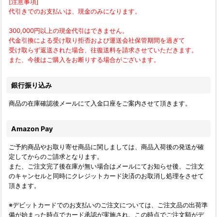
[注意事項]
代引きでのお支払いは、現金のみになります。
300,000円以上の現金代引はできません。
代金引換による受け取り拒否および運送会社保管期間を過ぎて
受け取らず返送された場合、往復送料を請求させていただきます。
また、今後はご購入をお断りする場合がございます。
銀行振り込み
商品の在庫確認後メールにて入金口座をご案内させて頂きます。
Amazon Pay
ご予約商品やお取り寄せ商品に関しましては、商品入荷後の発送が確
定してからのご請求となります。
また、ご注文完了後在庫が無い場合はメールにてお知らせ後、ご注文
のキャンセルと同時にクレジットカード決済のお取消し処理をさせて
頂きます。
※デビットカードでのお支払いのご注文については、ご注文品の出荷準
備が始まった時点でカード承認が実施され、この時点でご注文額がデ