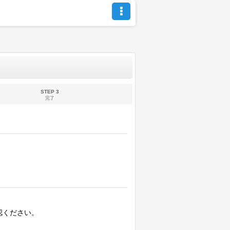
STEP 3
完了
認ください。