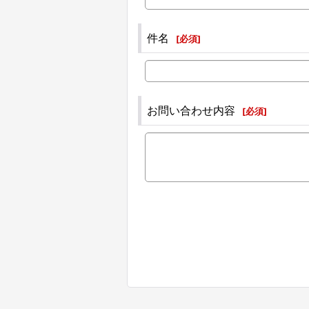
件名
[
必須
]
お問い合わせ内容
[
必須
]