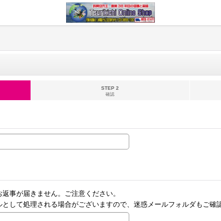
STEP 2
確認
お返事が届きません。ご注意ください。
ルとして処理される場合がございますので、迷惑メールフォルダもご確