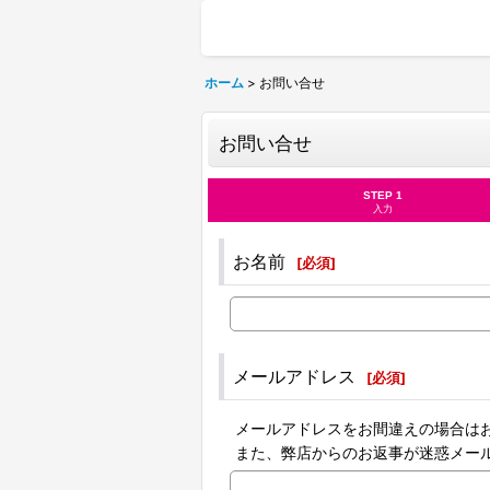
ホーム
>
お問い合せ
お問い合せ
STEP 1
入力
お名前
[
必須
]
メールアドレス
[
必須
]
メールアドレスをお間違えの場合は
また、弊店からのお返事が迷惑メー