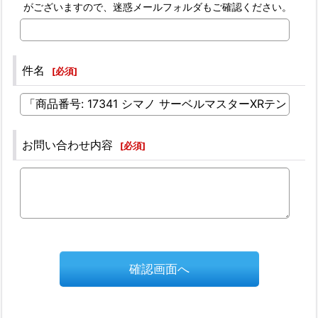
がございますので、迷惑メールフォルダもご確認ください。
件名
[
必須
]
お問い合わせ内容
[
必須
]
確認画面へ