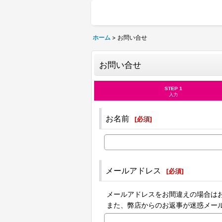
ホーム
>
お問い合せ
お問い合せ
STEP 1
入力
お名前
[
必須
]
メールアドレス
[
必須
]
メールアドレスをお間違えの場合は
また、弊店からのお返事が迷惑メー