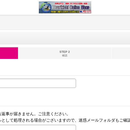
STEP 2
確認
お返事が届きません。ご注意ください。
ルとして処理される場合がございますので、迷惑メールフォルダもご確