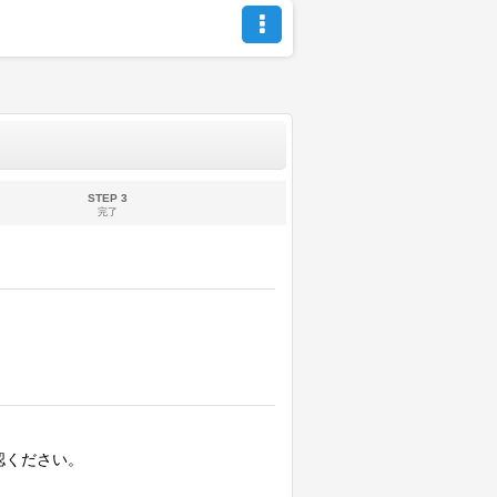
STEP 3
完了
認ください。