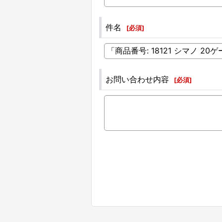
件名
[
必須
]
お問い合わせ内容
[
必須
]