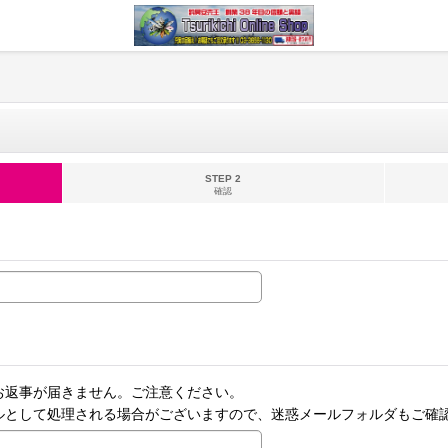
STEP 2
確認
お返事が届きません。ご注意ください。
ルとして処理される場合がございますので、迷惑メールフォルダもご確