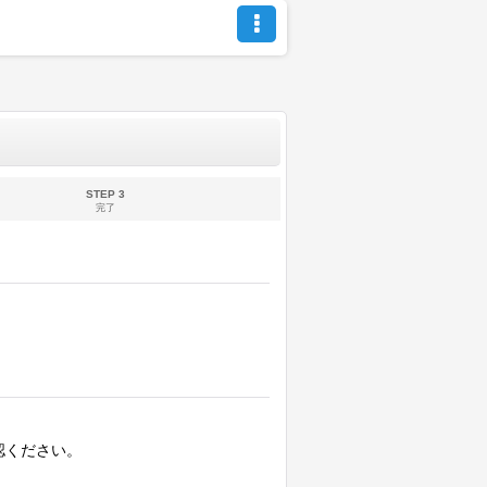
STEP 3
完了
認ください。