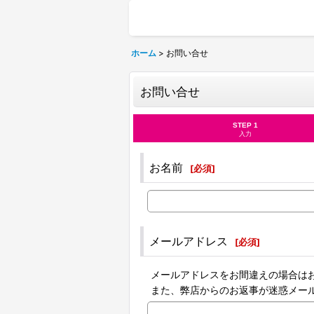
ホーム
>
お問い合せ
お問い合せ
STEP 1
入力
お名前
[
必須
]
メールアドレス
[
必須
]
メールアドレスをお間違えの場合は
また、弊店からのお返事が迷惑メー