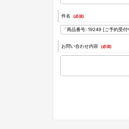
件名
[
必須
]
お問い合わせ内容
[
必須
]