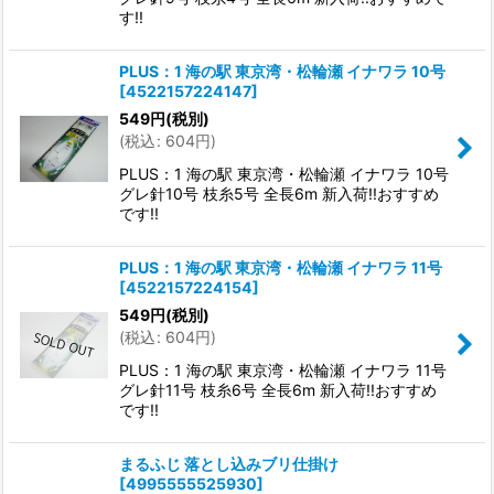
す!!
PLUS：1 海の駅 東京湾・松輪瀬 イナワラ 10号
[
4522157224147
]
549
円
(税別)
(
税込
:
604
円
)
PLUS：1 海の駅 東京湾・松輪瀬 イナワラ 10号
グレ針10号 枝糸5号 全長6m 新入荷!!おすすめ
です!!
PLUS：1 海の駅 東京湾・松輪瀬 イナワラ 11号
[
4522157224154
]
549
円
(税別)
(
税込
:
604
円
)
PLUS：1 海の駅 東京湾・松輪瀬 イナワラ 11号
グレ針11号 枝糸6号 全長6m 新入荷!!おすすめ
です!!
まるふじ 落とし込みブリ仕掛け
[
4995555525930
]