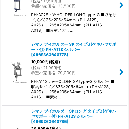
(
税込
:
17,599
円
)
希望小売価格
:
23,500
円
PH-A02S：V-HOLDER LONG type-G ■収納サ
イズ／335×205×64mm（PH-A12S、
A02S）、265×205×64mm（PH-A11S、
A01S） ■素材／ガラ…
シマノ ブイホルダー SP タイプG(ゲキハヤサポ
ート付) PH-A11S シルバー
[
4969363648778
]
19,999
円
(税別)
(
税込
:
21,999
円
)
希望小売価格
:
29,000
円
PH-A11S：V-HOLDER SP type-G シルバー ■
収納サイズ／335×205×64mm（PH-A12S、
A02S）、265×205×64mm（PH-A11S、
A01S） ■素材…
シマノ ブイホルダー SPロング タイプG(ゲキハ
ヤサポート付) PH-A12S シルバー
[
4969363648785
]
20,999
円
(税別)