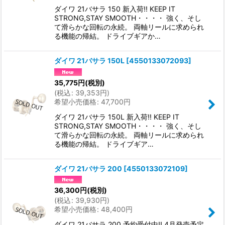
ダイワ 21バサラ 150 新入荷!! KEEP IT
STRONG,STAY SMOOTH・・・・ 強く、そし
て滑らかな回転の永続。 両軸リールに求められ
る機能の帰結。 ドライブギアか…
ダイワ 21バサラ 150L
[
4550133072093
]
35,775
円
(税別)
(
税込
:
39,353
円
)
希望小売価格
:
47,700
円
ダイワ 21バサラ 150L 新入荷!! KEEP IT
STRONG,STAY SMOOTH・・・・ 強く、そし
て滑らかな回転の永続。 両軸リールに求められ
る機能の帰結。 ドライブギア…
ダイワ 21バサラ 200
[
4550133072109
]
36,300
円
(税別)
(
税込
:
39,930
円
)
希望小売価格
:
48,400
円
ダイワ 21バサラ 200 予約受付中!! 4月発売予定