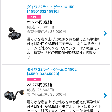
ダイワ 22ライトゲームIC 150
[
4550133245916
]
23,275
円
(税別)
(
税込
:
25,603
円
)
希望小売価格
:
35,000
円
滑らかな巻き上げと軽さを兼ね備えた高剛性IC
付きLIGHT GAME対応モデル。 あらゆるライト
ゲームに対応できるICカウンター付き軽量モデ
ル。待望の「HYPERDRIVEDESIGN」搭載シ
リ…
ダイワ 22ライトゲームIC 150L
[
4550133245923
]
23,275
円
(税別)
(
税込
:
25,603
円
)
希望小売価格
:
35,000
円
滑らかな巻き上げと軽さを兼ね備えた高剛性IC
付きLIGHT GAME対応モデル。 あらゆるライト
ゲームに対応できるICカウンター付き軽量モデ