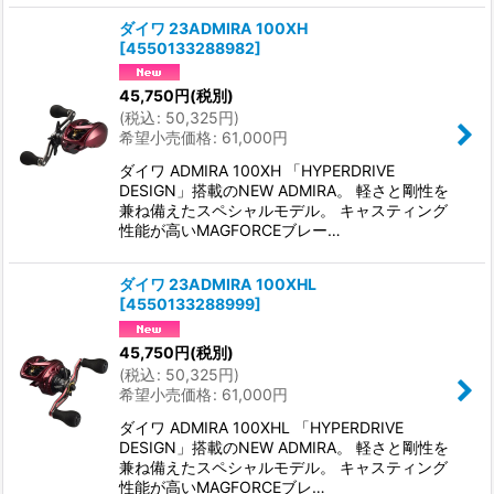
ダイワ 23ADMIRA 100XH
[
4550133288982
]
45,750
円
(税別)
(
税込
:
50,325
円
)
希望小売価格
:
61,000
円
ダイワ ADMIRA 100XH 「HYPERDRIVE
DESIGN」搭載のNEW ADMIRA。 軽さと剛性を
兼ね備えたスペシャルモデル。 キャスティング
性能が高いMAGFORCEブレー…
ダイワ 23ADMIRA 100XHL
[
4550133288999
]
45,750
円
(税別)
(
税込
:
50,325
円
)
希望小売価格
:
61,000
円
ダイワ ADMIRA 100XHL 「HYPERDRIVE
DESIGN」搭載のNEW ADMIRA。 軽さと剛性を
兼ね備えたスペシャルモデル。 キャスティング
性能が高いMAGFORCEブレ…