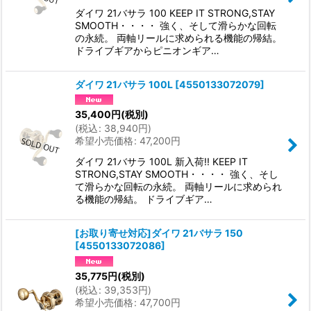
ダイワ 21バサラ 100 KEEP IT STRONG,STAY
SMOOTH・・・・ 強く、そして滑らかな回転
の永続。 両軸リールに求められる機能の帰結。
ドライブギアからピニオンギア…
ダイワ 21バサラ 100L
[
4550133072079
]
35,400
円
(税別)
(
税込
:
38,940
円
)
希望小売価格
:
47,200
円
ダイワ 21バサラ 100L 新入荷!! KEEP IT
STRONG,STAY SMOOTH・・・・ 強く、そし
て滑らかな回転の永続。 両軸リールに求められ
る機能の帰結。 ドライブギア…
[お取り寄せ対応]ダイワ 21バサラ 150
[
4550133072086
]
35,775
円
(税別)
(
税込
:
39,353
円
)
希望小売価格
:
47,700
円