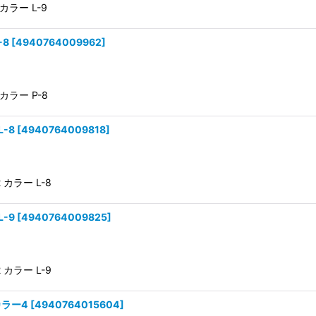
 カラー L-9
-8
[
4940764009962
]
 カラー P-8
L-8
[
4940764009818
]
2 カラー L-8
L-9
[
4940764009825
]
2 カラー L-9
カラー4
[
4940764015604
]