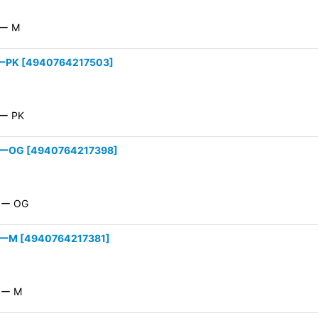
ー M
ーPK
[
4940764217503
]
ー PK
ラーOG
[
4940764217398
]
ラー OG
ラーM
[
4940764217381
]
ラー M