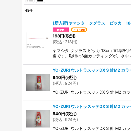
48
件
表示数
:
[新入荷]ヤマシタ タグラス ピッカ 18
並び順
:
198
円
(税別)
(
税込
:
218
円
)
ヤマシタ タグラス ピッカ 18cm 直
角です。独特の3面カッティングが、水中
YO-ZURI ウルトラスッテDX S 針M2 カラ
840
円
(税別)
(
税込
:
924
円
)
YO-ZURI ウルトラスッテDX S 針 M2 カラ
YO-ZURI ウルトラスッテDX S 針M2 カラ
840
円
(税別)
(
税込
:
924
円
)
YO-ZURI ウルトラスッテDX S 針 M2 カラ