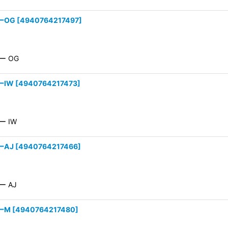
ーOG
[
4940764217497
]
ー OG
ーIW
[
4940764217473
]
ー IW
ーAJ
[
4940764217466
]
ー AJ
ラーM
[
4940764217480
]