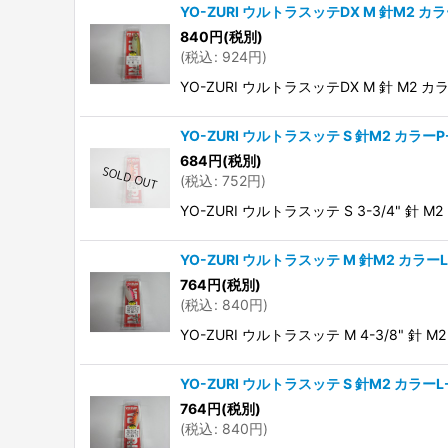
YO-ZURI ウルトラスッテDX M 針M2 カ
840
円
(税別)
(
税込
:
924
円
)
YO-ZURI ウルトラスッテDX M 針 M2 カラ
YO-ZURI ウルトラスッテ S 針M2 カラーP
684
円
(税別)
(
税込
:
752
円
)
YO-ZURI ウルトラスッテ S 3-3/4" 針 M2
YO-ZURI ウルトラスッテ M 針M2 カラーL
764
円
(税別)
(
税込
:
840
円
)
YO-ZURI ウルトラスッテ M 4-3/8" 針 M2
YO-ZURI ウルトラスッテ S 針M2 カラーL
764
円
(税別)
(
税込
:
840
円
)