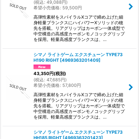
(
税込
:
49,088
円
)
希望小売価格
:
59,500
円
高弾性素材をスパイラルXコアで締め上げた細
身軽量ブランクスにハイパワーXソリッドの穂
先を搭載。リアグリップはカーボン一体成型で
中空構造の高感度カーボンモノコックグリップ
を採用。軽量高感度ブランクスは、…
シマノ ライトゲーム エクスチューン TYPE73
H190 RIGHT
[
4969363201409
]
43,350
円
(税別)
(
税込
:
47,685
円
)
希望小売価格
:
57,800
円
高弾性素材をスパイラルXコアで締め上げた細
身軽量ブランクスにハイパワーXソリッドの穂
先を搭載。リアグリップはカーボン一体成型で
中空構造の高感度カーボンモノコックグリップ
を採用。軽量高感度ブランクスは、…
シマノ ライトゲーム エクスチューン TYPE73
HH185 RIGHT
[
4969363201423
]