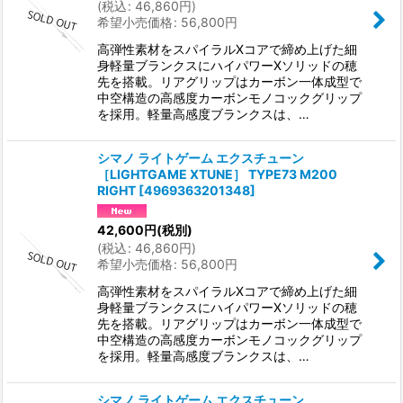
(
税込
:
46,860
円
)
希望小売価格
:
56,800
円
高弾性素材をスパイラルXコアで締め上げた細
身軽量ブランクスにハイパワーXソリッドの穂
先を搭載。リアグリップはカーボン一体成型で
中空構造の高感度カーボンモノコックグリップ
を採用。軽量高感度ブランクスは、…
シマノ ライトゲーム エクスチューン
［LIGHTGAME XTUNE］ TYPE73 M200
RIGHT
[
4969363201348
]
42,600
円
(税別)
(
税込
:
46,860
円
)
希望小売価格
:
56,800
円
高弾性素材をスパイラルXコアで締め上げた細
身軽量ブランクスにハイパワーXソリッドの穂
先を搭載。リアグリップはカーボン一体成型で
中空構造の高感度カーボンモノコックグリップ
を採用。軽量高感度ブランクスは、…
シマノ ライトゲーム エクスチューン