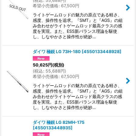
(
税込
:
55,688
円
)
希望小売価格
:
67,500
円
ライトゲームロッドの魅力の原点である軽さ、
感度、操作性を追求。『SMT』と『AGS』の組
み合わせがライトゲームロッド最高クラスの感
度を実現。また、ESS新バランス理論を駆使
し、しなやかさと操作性が絶妙…
ダイワ 極鋭 LG 73H-180
[
4550133448928
]
50,625
円
(税別)
(
税込
:
55,688
円
)
希望小売価格
:
67,500
円
ライトゲームロッドの魅力の原点である軽さ、
感度、操作性を追求。『SMT』と『AGS』の組
み合わせがライトゲームロッド最高クラスの感
度を実現。また、ESS新バランス理論を駆使
し、しなやかさと操作性が絶妙…
ダイワ 極鋭 LG 82MH-175
[
4550133448935
]