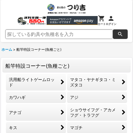
カート
ログイン
ホーム
>
船竿特設コーナー(魚種ごと)
船竿特設コーナー(魚種ごと)
汎用船ライトゲームロッ
マタコ・ヤナギタコ・ミ
ド
ズタコ
カワハギ
アジ
ショウサイフグ・アカメ
アナゴ
フグ・トラフグ
キス
マゴチ