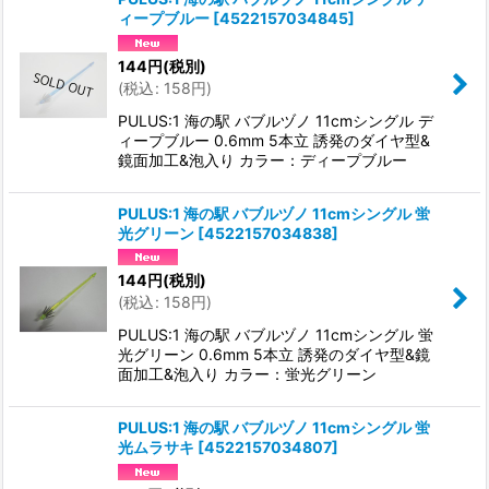
ィープブルー
[
4522157034845
]
144
円
(税別)
(
税込
:
158
円
)
PULUS:1 海の駅 バブルヅノ 11cmシングル デ
ィープブルー 0.6mm 5本立 誘発のダイヤ型&
鏡面加工&泡入り カラー：ディープブルー
PULUS:1 海の駅 バブルヅノ 11cmシングル 蛍
光グリーン
[
4522157034838
]
144
円
(税別)
(
税込
:
158
円
)
PULUS:1 海の駅 バブルヅノ 11cmシングル 蛍
光グリーン 0.6mm 5本立 誘発のダイヤ型&鏡
面加工&泡入り カラー：蛍光グリーン
PULUS:1 海の駅 バブルヅノ 11cmシングル 蛍
光ムラサキ
[
4522157034807
]