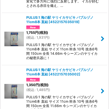
変化で多方向に強烈に反射します。 イカが好む
とされる赤目を備え、…
PULUS:1 海の駅 ヤリイカサビキ バブルヅノ
11cm8本 直結
[
4522157035019
]
1,755
円
(税別)
(
税込
:
1,931
円
)
PULUS:1 海の駅 ヤリイカサビキ バブルヅノ
11cm8本 直結 サイズ 11cm 幹糸 10号 捨糸6号
間 150cm 全長 14.66m 今シーズンのヤリイカ
の秘密兵器に！
PULUS:1 海の駅 ヤリイカサビキ バブルヅノ
11cm6本 直結
[
4522157035002
]
1,350
円
(税別)
(
税込
:
1,485
円
)
PULUS:1 海の駅 ヤリイカサビキ バブルヅノ
11cm6本 直結 サイズ 11cm 幹糸 10号 捨糸6号
間 150cm 全長 11.66m 今シーズンのヤリイカ