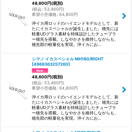
48,600
円
(税別)
(
税込
:
53,460
円
)
希望小売価格
:
64,800
円
沖イカ用ロッドのハイエンドモデルとして、新
たにイカスペシャルが誕生しました。穂先には
軽量UDグラス素材を特殊設計したチューブラ
ー穂先を搭載。しなやかさを維持しながらも、
穂先部の軽量化を実現。沖イカにお…
シマノ イカスペシャル MH160/RIGHT
[
4969363257260
]
48,600
円
(税別)
(
税込
:
53,460
円
)
希望小売価格
:
64,800
円
沖イカ用ロッドのハイエンドモデルとして、新
たにイカスペシャルが誕生しました。穂先には
軽量UDグラス素材を特殊設計したチューブラ
ー穂先を搭載。しなやかさを維持しながらも、
穂先部の軽量化を実現。沖イカにお…