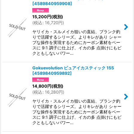
[
4589840959908
]
15,200
円
(税別)
(
税込
:
16,720
円
)
ヤリイカ・スルメイカ狙いの直結、ブランク釣
りで活躍するシリーズ。よりキレがあり シャー
プな操作を実現するためにカーボン素材をベー
スに 9:1 調子に仕上げ、イカの多 点掛けにもビ
クともしないパワー…
Gokuevolution ピュアイカスティック 155
[
4589840959892
]
14,800
円
(税別)
(
税込
:
16,280
円
)
ヤリイカ・スルメイカ狙いの直結、ブランク釣
りで活躍するシリーズ。よりキレがあり シャー
プな操作を実現するためにカーボン素材をベー
スに 9:1 調子に仕上げ、イカの多 点掛けにもビ
クともしないパワー…