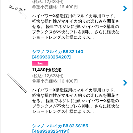
(
税込
:
12,628
円
)
希望小売価格
:
16,400
円
ハイパワーX構造採用のマルイカ専用ロッド。
軽快な操作性がマルイカ釣りの楽しみを開花さ
せる。 軽量でネジレに強いハイパワーX構造の
ブランクスが不快なブレを抑制、さらに軽快な
ショートレングス仕様によりス…
シマノ マルイカ BB 82 140
[
4969363254207
]
11,480
円
(税別)
(
税込
:
12,628
円
)
希望小売価格
:
16,400
円
ハイパワーX構造採用のマルイカ専用ロッド。
軽快な操作性がマルイカ釣りの楽しみを開花さ
せる。 軽量でネジレに強いハイパワーX構造の
ブランクスが不快なブレを抑制、さらに軽快な
ショートレングス仕様によりス…
シマノ マルイカ BB 82 SS155
[
4969363254191
]