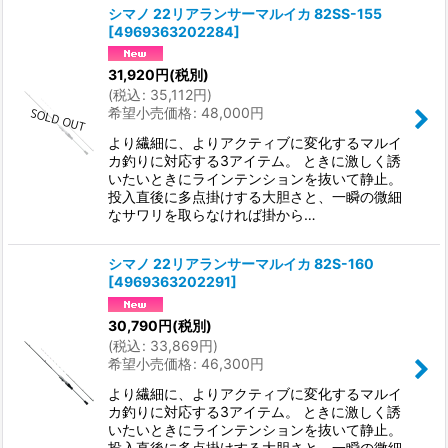
シマノ 22リアランサーマルイカ 82SS-155
[
4969363202284
]
31,920
円
(税別)
(
税込
:
35,112
円
)
希望小売価格
:
48,000
円
より繊細に、よりアクティブに変化するマルイ
カ釣りに対応する3アイテム。 ときに激しく誘
いたいときにラインテンションを抜いて静止。
投入直後に多点掛けする大胆さと、一瞬の微細
なサワリを取らなければ掛から…
シマノ 22リアランサーマルイカ 82S-160
[
4969363202291
]
30,790
円
(税別)
(
税込
:
33,869
円
)
希望小売価格
:
46,300
円
より繊細に、よりアクティブに変化するマルイ
カ釣りに対応する3アイテム。 ときに激しく誘
いたいときにラインテンションを抜いて静止。
投入直後に多点掛けする大胆さと、一瞬の微細