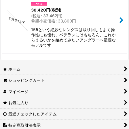
30,420
円
(税別)
(
税込
:
33,462
円
)
希望小売価格
:
33,800
円
155という絶妙なレングスは取り回しもよく操
作性にも優れ、ベテランにはもちろん、これか
らまるいかを始めてみたいアングラーへ最適な
モデルです
ホーム
ショッピングカート
マイページ
お気に入り
最近チェックしたアイテム
特定商取引法表示