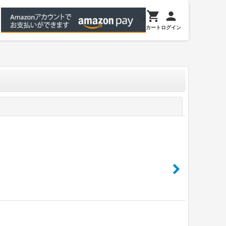
カート
ログイン
閉じる