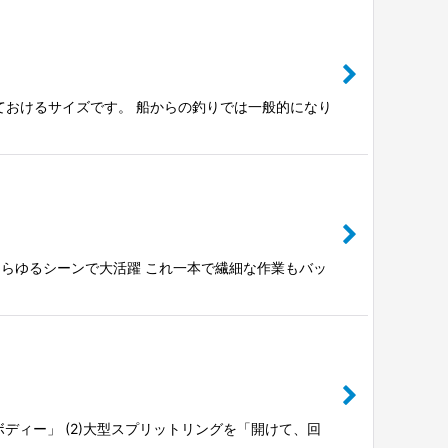
ておけるサイズです。 船からの釣りでは一般的になり
からあらゆるシーンで大活躍 これ一本で繊細な作業もバッ
ディー」 (2)大型スプリットリングを「開けて、回