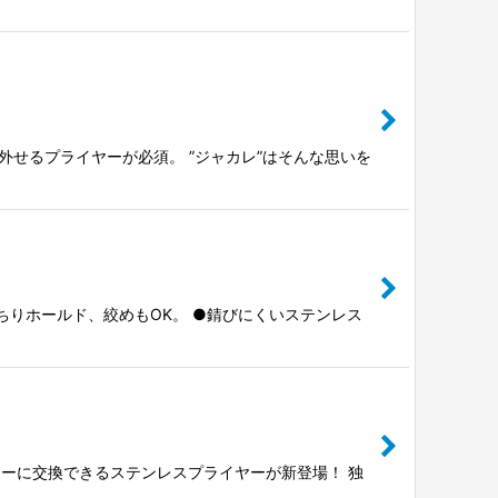
せるプライヤーが必須。 ”ジャカレ”はそんな思いを
ちりホールド、絞めもOK。 ●錆びにくいステンレス
ーに交換できるステンレスプライヤーが新登場！ 独