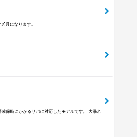
な〆具になります。
の餌確保時にかかるサバに対応したモデルです。 大暴れ