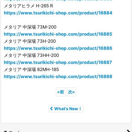
メタリアヒラメ H-265 R
https://www.tsurikichi-shop.com/product/16884
メタリア 中深場 73M-200
https://www.tsurikichi-shop.com/product/16885
メタリア 中深場 73H-200
https://www.tsurikichi-shop.com/product/16886
メタリア 中深場 73HH-200
https://www.tsurikichi-shop.com/product/16887
メタリア 中深場 82MH-185
https://www.tsurikichi-shop.com/product/16888
«
前
次
»
What's New！