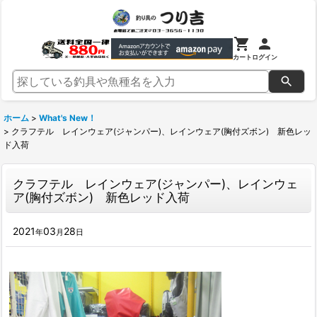
カート
ログイン
ホーム
>
What's New！
>
クラフテル レインウェア(ジャンパー)、レインウェア(胸付ズボン) 新色レッ
ド入荷
クラフテル レインウェア(ジャンパー)、レインウェ
ア(胸付ズボン) 新色レッド入荷
2021
03
28
年
月
日