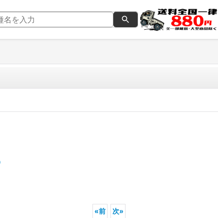
0
«
前
次
»