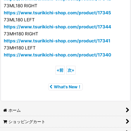
73ML180 RIGHT
https://www.tsurikichi-shop.com/product/17345
73ML180 LEFT
https://www.tsurikichi-shop.com/product/17344
73MH180 RIGHT
https://www.tsurikichi-shop.com/product/17341
73MH180 LEFT
https://www.tsurikichi-shop.com/product/17340
«
前
次
»
What's New！
ホーム
ショッピングカート