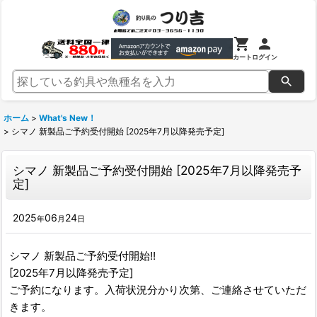
カート
ログイン
ホーム
>
What's New！
>
シマノ 新製品ご予約受付開始 [2025年7月以降発売予定]
シマノ 新製品ご予約受付開始 [2025年7月以降発売予
定]
2025
06
24
年
月
日
シマノ 新製品ご予約受付開始!!
[2025年7月以降発売予定]
ご予約になります。入荷状況分かり次第、ご連絡させていただ
きます。