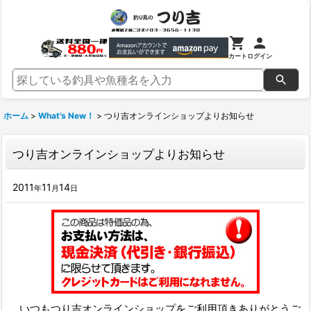
カート
ログイン
ホーム
>
What's New！
>
つり吉オンラインショップよりお知らせ
つり吉オンラインショップよりお知らせ
2011
11
14
年
月
日
いつもつり吉オンラインショップをご利用頂きありがとうご