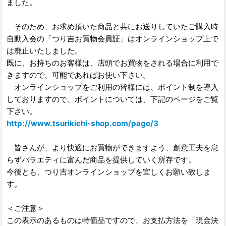
ました。
そのため、お求め頂いた商品と共にお送りしていたご購入時
自動入会の「つり吉お買物会員証」はオンラインショップ上で
は廃止いたしました。
既に、お持ちのお客様は、店頭でお買物をされる場合に利用で
きますので、可能であればお使い下さい。
オンラインショップをご利用の皆様には、ポイント制を導入
しておりますので、ポイントについては、下記のページをご覧
下さい。
http://www.tsurikichi-shop.com/page/3
皆さんが、より快適にお買物ができますよう、創意工夫を怠
らずバラエティに富んだ商品を提供していく所存です。
今後とも、つり吉オンラインショップを宜しくお願い致しま
す。
＜ご注意＞
この表示のあるものは特価品ですので、お支払方法を「現金決