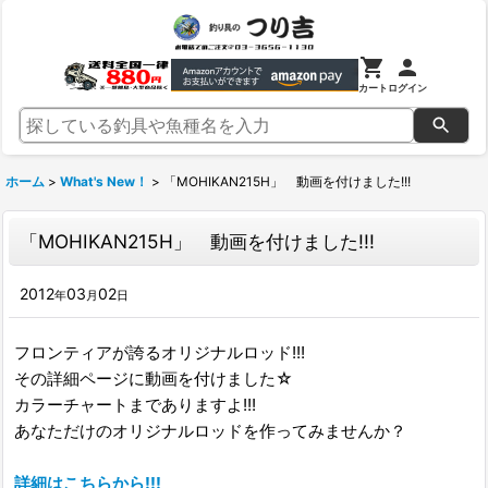
カート
ログイン
ホーム
>
What's New！
>
「MOHIKAN215H」 動画を付けました!!!
「MOHIKAN215H」 動画を付けました!!!
2012
03
02
年
月
日
フロンティアが誇るオリジナルロッド!!!
その詳細ページに動画を付けました☆
カラーチャートまでありますよ!!!
あなただけのオリジナルロッドを作ってみませんか？
詳細はこちらから!!!