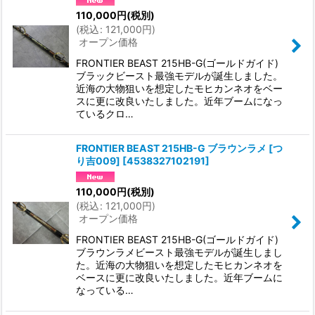
110,000
円
(税別)
(
税込
:
121,000
円
)
オープン価格
FRONTIER BEAST 215HB-G(ゴールドガイド)
ブラックビースト最強モデルが誕生しました。
近海の大物狙いを想定したモヒカンネオをベー
スに更に改良いたしました。近年ブームになっ
ているクロ…
FRONTIER BEAST 215HB-G ブラウンラメ [つ
り吉009]
[
4538327102191
]
110,000
円
(税別)
(
税込
:
121,000
円
)
オープン価格
FRONTIER BEAST 215HB-G(ゴールドガイド)
ブラウンラメビースト最強モデルが誕生しまし
た。近海の大物狙いを想定したモヒカンネオを
ベースに更に改良いたしました。近年ブームに
なっている…