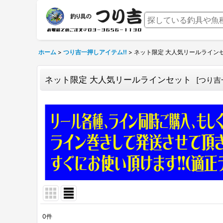
ホーム
>
つり吉一押しアイテム!!
>
ネット限定 大人気リールライン
ネット限定 大人気リールラインセット
[
つり吉
0
件
表示数
: