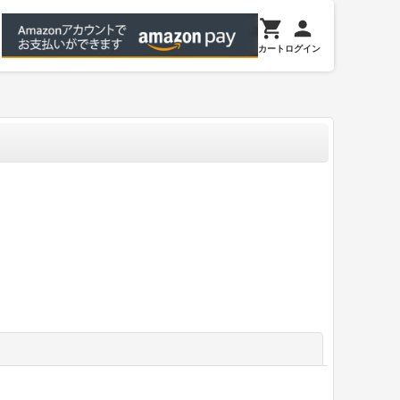
カート
ログイン
閉じる