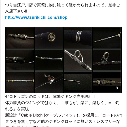
つり吉江戸川店で実際に物に触って確かめられますので、是非ご
来店下さい!!
http://www.tsurikichi.com/shop
ゼロドラゴンのロッドは、電動ジギング専用設計!!
体力勝負のジギングではなく、「誰もが、楽に、楽しく」≒「釣
れる」を実現
新設計「Cable Ditch (ケーブルディッチ)」を採用し、コードのバ
タつきを無くすなど他のジギングロッドに無いストレスフリーな