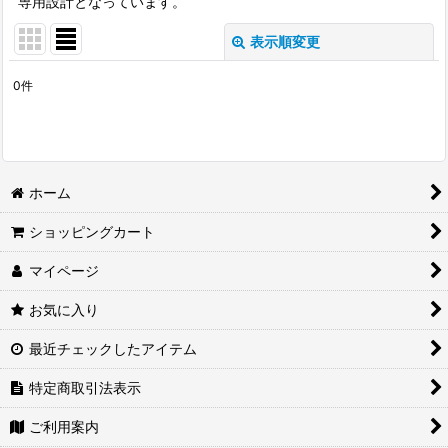
専用設計となっています。
表示順変更
閉じる
0
件
表示数
:
並び順
:
ホーム
絞り込む
ショッピングカート
マイページ
お気に入り
最近チェックしたアイテム
特定商取引法表示
ご利用案内