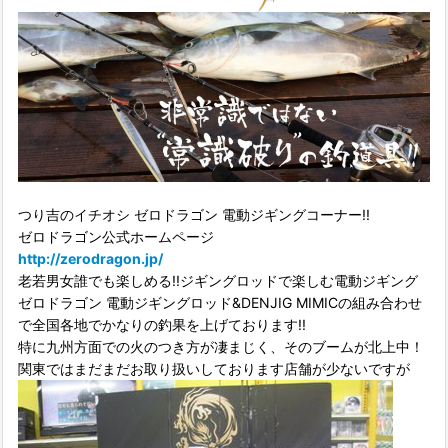
つり吉のイチオシ ゼロドラゴン 電動ジギングコーナー!!
ゼロドラゴン公式ホームページ
http://zerodragon.jp/
老若男女誰でも楽しめる!!ジギングロッドで楽しむ電動ジギング
ゼロドラゴン 電動ジギングロッド&DENJIG MIMICの組み合わせ
で全国各地でかなりの釣果を上げております!!
特に九州方面での火のつき方が凄まじく、そのブームが北上中！
関東ではまだまだお取り扱いしております店舗が少ないですが