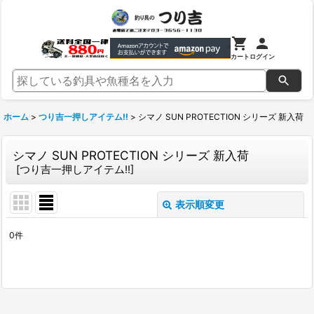
カート
ログイン
ホーム
>
つり吉一押しアイテム!!
>
シマノ SUN PROTECTION シリーズ 新入荷
シマノ SUN PROTECTION シリーズ 新入荷
[
つり吉一押しアイテム!!
]
表示順変更
閉じる
0
件
表示数
:
並び順
: