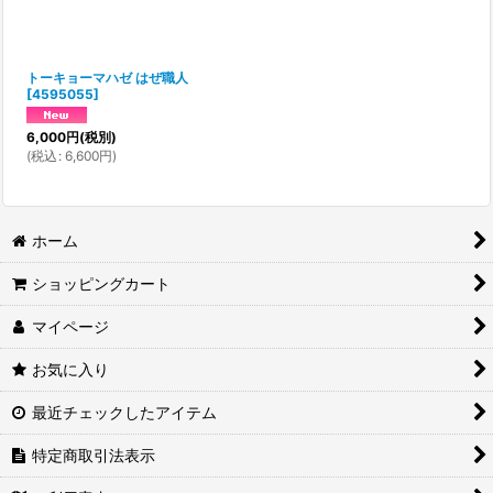
トーキョーマハゼ はぜ職人
[
4595055
]
6,000
円
(税別)
(
税込
:
6,600
円
)
ホーム
ショッピングカート
マイページ
お気に入り
最近チェックしたアイテム
特定商取引法表示