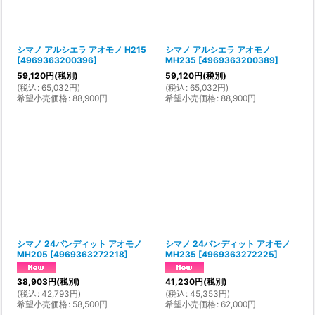
シマノ アルシエラ アオモノ H215
シマノ アルシエラ アオモノ
[
4969363200396
]
MH235
[
4969363200389
]
59,120
円
(税別)
59,120
円
(税別)
(
税込
:
65,032
円
)
(
税込
:
65,032
円
)
希望小売価格
:
88,900
円
希望小売価格
:
88,900
円
シマノ 24バンディット アオモノ
シマノ 24バンディット アオモノ
MH205
[
4969363272218
]
MH235
[
4969363272225
]
38,903
円
(税別)
41,230
円
(税別)
(
税込
:
42,793
円
)
(
税込
:
45,353
円
)
希望小売価格
:
58,500
円
希望小売価格
:
62,000
円