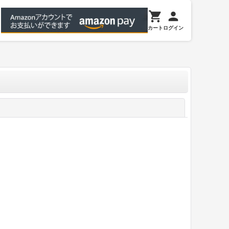
カート
ログイン
閉じる