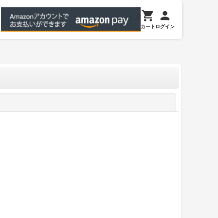
カート
ログイン
閉じる