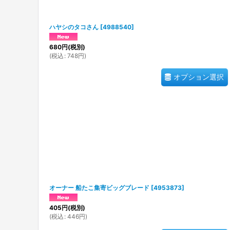
ハヤシのタコさん
[
4988540
]
680
円
(税別)
(
税込
:
748
円
)
オプション選択
オーナー 船たこ集寄ビッグブレード
[
4953873
]
405
円
(税別)
(
税込
:
446
円
)