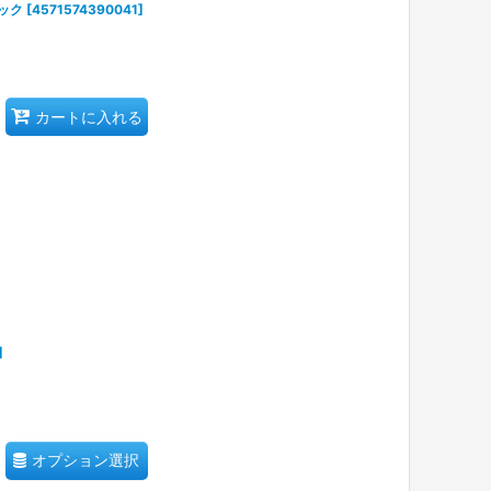
ック
[
4571574390041
]
カートに入れる
]
オプション選択