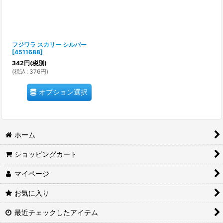
フジワラ スカリー シルバー
[
4511688
]
342
円
(税別)
(
税込
:
376
円
)
オプション選択
ホーム
ショッピングカート
マイページ
お気に入り
最近チェックしたアイテム