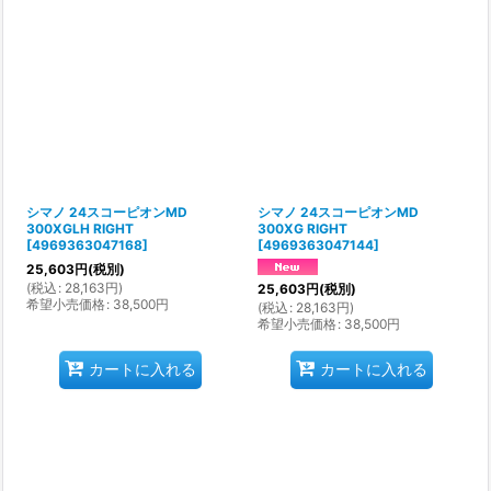
シマノ 24スコーピオンMD
シマノ 24スコーピオンMD
300XGLH RIGHT
300XG RIGHT
[
4969363047168
]
[
4969363047144
]
25,603
円
(税別)
(
税込
:
28,163
円
)
25,603
円
(税別)
希望小売価格
:
38,500
円
(
税込
:
28,163
円
)
希望小売価格
:
38,500
円
カートに入れる
カートに入れる