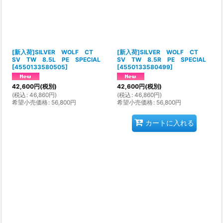
[新入荷]SILVER WOLF CT
[新入荷]SILVER WOLF CT
SV TW 8.5L PE SPECIAL
SV TW 8.5R PE SPECIAL
[
4550133580505
]
[
4550133580499
]
42,600
円
(税別)
42,600
円
(税別)
(
税込
:
46,860
円
)
(
税込
:
46,860
円
)
希望小売価格
:
56,800
円
希望小売価格
:
56,800
円
カートに入れる