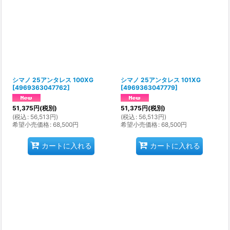
シマノ 25アンタレス 100XG
シマノ 25アンタレス 101XG
[
4969363047762
]
[
4969363047779
]
51,375
円
(税別)
51,375
円
(税別)
(
税込
:
56,513
円
)
(
税込
:
56,513
円
)
希望小売価格
:
68,500
円
希望小売価格
:
68,500
円
カートに入れる
カートに入れる