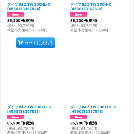
ダイワ IM Z TW 200HL-C
ダイワ IM Z TW 200H-C
[
4550133357824
]
[
4550133162619
]
85,200
円
(税別)
85,200
円
(税別)
(
税込
:
93,720
円
)
(
税込
:
93,720
円
)
希望小売価格
:
113,600
円
希望小売価格
:
113,600
円
カートに入れる
ダイワ IM Z TW 200XH-C
ダイワ IM Z TW 200XHL-C
[
4550133357831
]
[
4550133357848
]
85,200
円
(税別)
85,200
円
(税別)
(
税込
:
93,720
円
)
(
税込
:
93,720
円
)
希望小売価格
:
113,600
円
希望小売価格
:
113,600
円