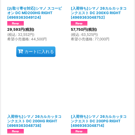
[お取り寄せ対応]シマノ スコーピ
[入荷待ち]シマノ 26カルカッタコ
オン DC MD200HG RIGHT
ンクエスト DC 200XG RIGHT
[
4969363049124
]
[
4969363048752
]
29,593
円
(税別)
57,750
円
(税別)
(
税込
:
32,552
円
)
(
税込
:
63,525
円
)
希望小売価格
:
44,500
円
希望小売価格
:
77,000
円
カートに入れる
入荷待ち]シマノ 26カルカッタコ
[入荷待ち]シマノ 26カルカッタコ
ンクエスト DC 200HG RIGHT
ンクエスト DC 200PG RIGHT
[
4969363048738
]
[
4969363048714
]