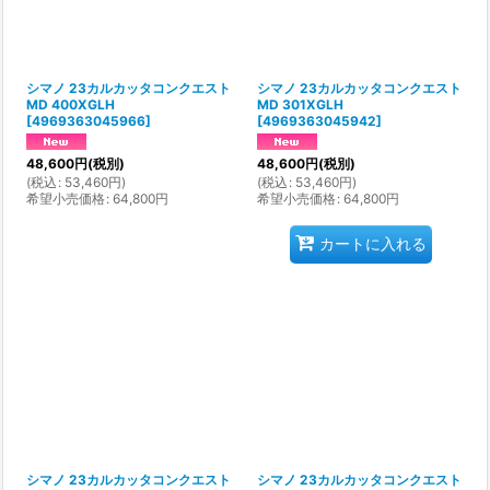
シマノ 23カルカッタコンクエスト
シマノ 23カルカッタコンクエスト
MD 400XGLH
MD 301XGLH
[
4969363045966
]
[
4969363045942
]
48,600
円
(税別)
48,600
円
(税別)
(
税込
:
53,460
円
)
(
税込
:
53,460
円
)
希望小売価格
:
64,800
円
希望小売価格
:
64,800
円
カートに入れる
シマノ 23カルカッタコンクエスト
シマノ 23カルカッタコンクエスト