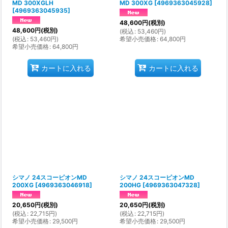
MD 300XGLH
MD 300XG
[
4969363045928
]
[
4969363045935
]
48,600
円
(税別)
48,600
円
(税別)
(
税込
:
53,460
円
)
(
税込
:
53,460
円
)
希望小売価格
:
64,800
円
希望小売価格
:
64,800
円
カートに入れる
カートに入れる
シマノ 24スコーピオンMD
シマノ 24スコーピオンMD
200XG
[
4969363046918
]
200HG
[
4969363047328
]
20,650
円
(税別)
20,650
円
(税別)
(
税込
:
22,715
円
)
(
税込
:
22,715
円
)
希望小売価格
:
29,500
円
希望小売価格
:
29,500
円