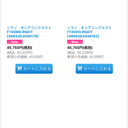
シマノ オシアコンクエスト
シマノ オシアコンクエスト
FT60MG RIGHT
FT60HG RIGHT
[
4969363049179
]
[
4969363049193
]
45,750
円
(税別)
45,750
円
(税別)
(
税込
:
50,325
円
)
(
税込
:
50,325
円
)
希望小売価格
:
61,000
円
希望小売価格
:
61,000
円
カートに入れる
カートに入れる