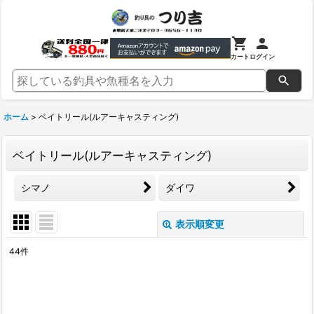
カート
ログイン
ホーム
>
ベイトリール(ルアーキャスティング)
ベイトリール(ルアーキャスティング)
シマノ
ダイワ
表示順変更
閉じる
44
件
サブカテゴリ
:
表示数
: