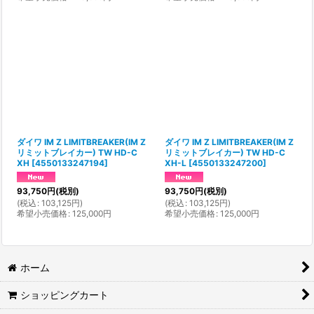
ダイワ IM Z LIMITBREAKER(IM Z
ダイワ IM Z LIMITBREAKER(IM Z
リミットブレイカー) TW HD-C
リミットブレイカー) TW HD-C
XH
[
4550133247194
]
XH-L
[
4550133247200
]
93,750
円
(税別)
93,750
円
(税別)
(
税込
:
103,125
円
)
(
税込
:
103,125
円
)
希望小売価格
:
125,000
円
希望小売価格
:
125,000
円
ホーム
ショッピングカート