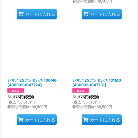
希望小売価格
:
68,500
円
カートに入れる
カートに入れる
シマノ 25アンタレス 100MG
シマノ 25アンタレス 101MG
[
4969363047724
]
[
4969363047731
]
51,375
円
(税別)
51,375
円
(税別)
(
税込
:
56,513
円
)
(
税込
:
56,513
円
)
希望小売価格
:
68,500
円
希望小売価格
:
68,500
円
カートに入れる
カートに入れる