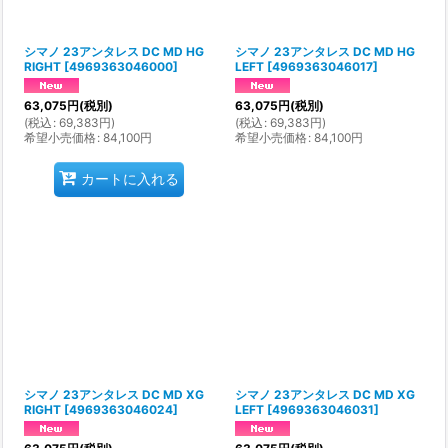
シマノ 23アンタレス DC MD HG
シマノ 23アンタレス DC MD HG
RIGHT
[
4969363046000
]
LEFT
[
4969363046017
]
63,075
円
(税別)
63,075
円
(税別)
(
税込
:
69,383
円
)
(
税込
:
69,383
円
)
希望小売価格
:
84,100
円
希望小売価格
:
84,100
円
カートに入れる
シマノ 23アンタレス DC MD XG
シマノ 23アンタレス DC MD XG
RIGHT
[
4969363046024
]
LEFT
[
4969363046031
]