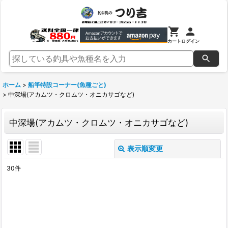
カート
ログイン
ホーム
>
船竿特設コーナー(魚種ごと)
>
中深場(アカムツ・クロムツ・オニカサゴなど)
中深場(アカムツ・クロムツ・オニカサゴなど)
表示順変更
閉じる
30
件
表示数
:
並び順
: