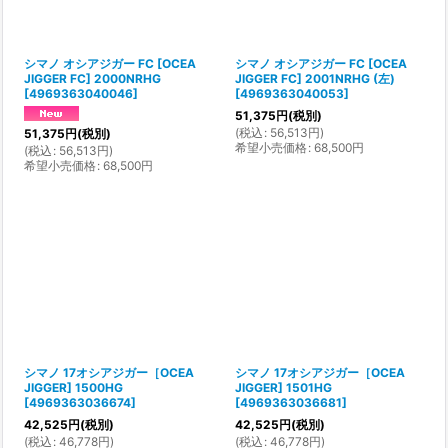
シマノ オシアジガー FC [OCEA
シマノ オシアジガー FC [OCEA
JIGGER FC] 2000NRHG
JIGGER FC] 2001NRHG (左)
[
4969363040046
]
[
4969363040053
]
51,375
円
(税別)
(
税込
:
56,513
円
)
51,375
円
(税別)
希望小売価格
:
68,500
円
(
税込
:
56,513
円
)
希望小売価格
:
68,500
円
シマノ 17オシアジガー［OCEA
シマノ 17オシアジガー［OCEA
JIGGER] 1500HG
JIGGER] 1501HG
[
4969363036674
]
[
4969363036681
]
42,525
円
(税別)
42,525
円
(税別)
(
税込
:
46,778
円
)
(
税込
:
46,778
円
)