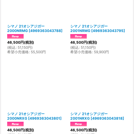
シマノ 21オシアジガー
シマノ 21オシアジガー
2000NRMG
[
4969363043788
]
2001NRMG
[
4969363043795
]
46,500
円
(税別)
46,500
円
(税別)
(
税込
:
51,150
円
)
(
税込
:
51,150
円
)
希望小売価格
:
55,500
円
希望小売価格
:
59,900
円
シマノ 21オシアジガー
シマノ 21オシアジガー
2000NRXG
[
4969363043801
]
2001NRXG
[
4969363043818
]
46,500
円
(税別)
46,500
円
(税別)