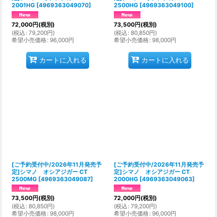
2001HG
[
4969363049070
]
2500HG
[
4969363049100
]
72,000
円
(税別)
73,500
円
(税別)
(
税込
:
79,200
円
)
(
税込
:
80,850
円
)
希望小売価格
:
96,000
円
希望小売価格
:
98,000
円
カートに入れる
カートに入れる
[ご予約受付中/2026年11月発売予
[ご予約受付中/2026年11月発売予
定]シマノ オシアジガー CT
定]シマノ オシアジガー CT
2500MG
[
4969363049087
]
2000HG
[
4969363049063
]
73,500
円
(税別)
72,000
円
(税別)
(
税込
:
80,850
円
)
(
税込
:
79,200
円
)
希望小売価格
:
98,000
円
希望小売価格
:
96,000
円