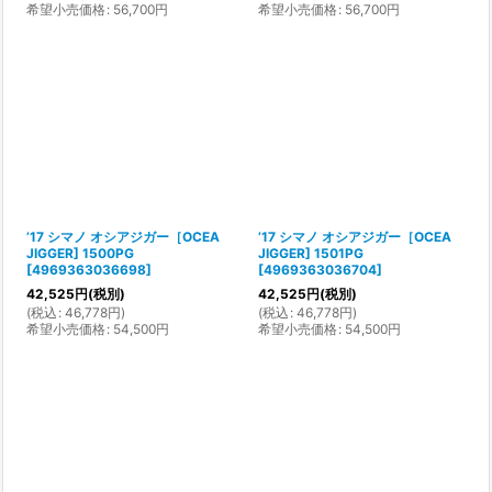
希望小売価格
:
56,700
円
希望小売価格
:
56,700
円
’17 シマノ オシアジガー［OCEA
’17 シマノ オシアジガー［OCEA
JIGGER] 1500PG
JIGGER] 1501PG
[
4969363036698
]
[
4969363036704
]
42,525
円
(税別)
42,525
円
(税別)
(
税込
:
46,778
円
)
(
税込
:
46,778
円
)
希望小売価格
:
54,500
円
希望小売価格
:
54,500
円