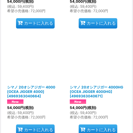
54,000
円
(税別)
54,000
円
(税別)
(
税込
:
59,400
円
)
(
税込
:
59,400
円
)
希望小売価格
:
72,000
円
希望小売価格
:
72,000
円
カートに入れる
カートに入れる
シマノ 20オシアジガー 4000
シマノ 20オシアジガー 4000HG
[OCEA JIGGER 4000]
[OCEA JIGGER 4000HG]
[
4969363040664
]
[
4969363040671
]
54,000
円
(税別)
54,000
円
(税別)
(
税込
:
59,400
円
)
(
税込
:
59,400
円
)
希望小売価格
:
72,000
円
希望小売価格
:
72,000
円
カートに入れる
カートに入れる