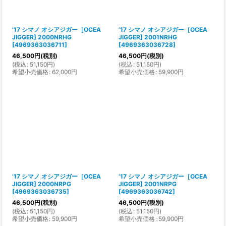
’17 シマノ オシアジガー［OCEA
’17 シマノ オシアジガー［OCEA
JIGGER] 2000NRHG
JIGGER] 2001NRHG
[
4969363036711
]
[
4969363036728
]
46,500
円
(税別)
46,500
円
(税別)
(
税込
:
51,150
円
)
(
税込
:
51,150
円
)
希望小売価格
:
62,000
円
希望小売価格
:
59,900
円
’17 シマノ オシアジガー［OCEA
’17 シマノ オシアジガー［OCEA
JIGGER] 2000NRPG
JIGGER] 2001NRPG
[
4969363036735
]
[
4969363036742
]
46,500
円
(税別)
46,500
円
(税別)
(
税込
:
51,150
円
)
(
税込
:
51,150
円
)
希望小売価格
:
59,900
円
希望小売価格
:
59,900
円