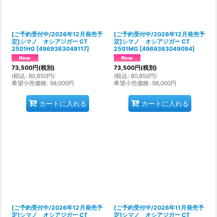
[ご予約受付中/2026年12月発売予
[ご予約受付中/2026年12月発売予
定]シマノ オシアジガー CT
定]シマノ オシアジガー CT
2501HG
[
4969363049117
]
2501MG
[
4969363049094
]
73,500
円
(税別)
73,500
円
(税別)
(
税込
:
80,850
円
)
(
税込
:
80,850
円
)
希望小売価格
:
98,000
円
希望小売価格
:
98,000
円
カートに入れる
カートに入れる
[ご予約受付中/2026年12月発売予
[ご予約受付中/2026年11月発売予
定]シマノ オシアジガー CT
定]シマノ オシアジガー CT