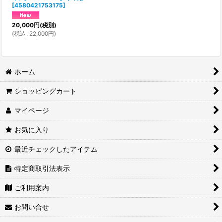
[
4580421753175
]
20,000
円
(税別)
(
税込
:
22,000
円
)
ホーム
ショッピングカート
マイページ
お気に入り
最近チェックしたアイテム
特定商取引法表示
ご利用案内
お問い合せ