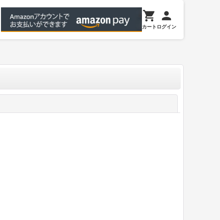
カート
ログイン
閉じる