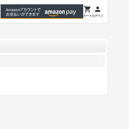
カート
ログイン
閉じる