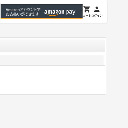
カート
ログイン
閉じる