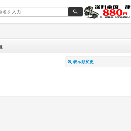
!
]
表示順変更
絞り込む