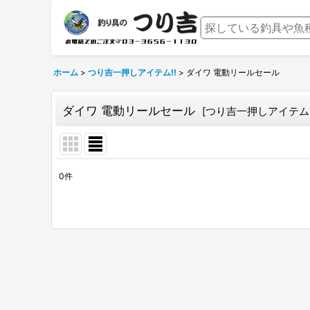
ホーム
>
つり吉一押しアイテム!!
>
ダイワ 電動リールセール
ダイワ 電動リールセール
[
つり吉一押しアイテム!
0
件
表示数
:
並び順
: