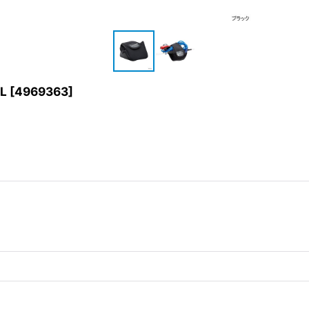
L
[
4969363
]