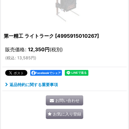
第一精工 ライトラーク
[
4995915010267
]
販売価格
:
12,350
円
(税別)
(
税込
:
13,585
円
)
Facebookでシェア
返品特約に関する重要事項
お問い合わせ
お気に入り登録