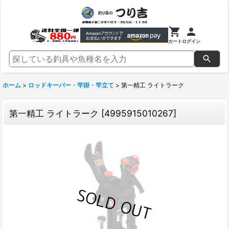
カート
ログイン
ホーム
>
ロッドキーパー・竿掛・竿立て
>
第一精工 ライトラーク
第一精工 ライトラーク
[
4995915010267
]