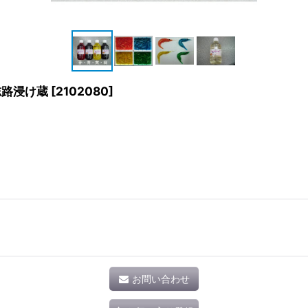
志路浸け蔵
[
2102080
]
お問い合わせ