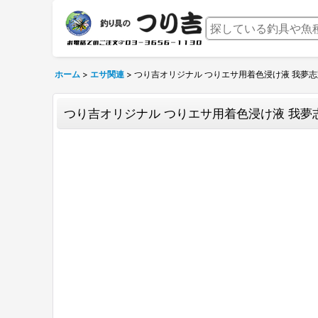
ホーム
>
エサ関連
>
つり吉オリジナル つりエサ用着色浸け液 我夢
つり吉オリジナル つりエサ用着色浸け液 我夢