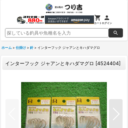
カート
ログイン
ホーム
>
仕掛け
>
針
>
インターフック ジャアンとキハダマグロ
インターフック ジャアンとキハダマグロ
[
4524404
]