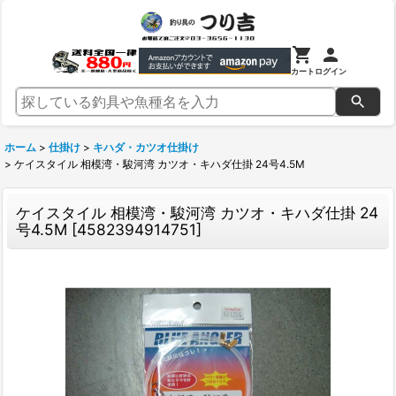
カート
ログイン
ホーム
>
仕掛け
>
キハダ・カツオ仕掛け
>
ケイスタイル 相模湾・駿河湾 カツオ・キハダ仕掛 24号4.5M
ケイスタイル 相模湾・駿河湾 カツオ・キハダ仕掛 24
号4.5M
[
4582394914751
]