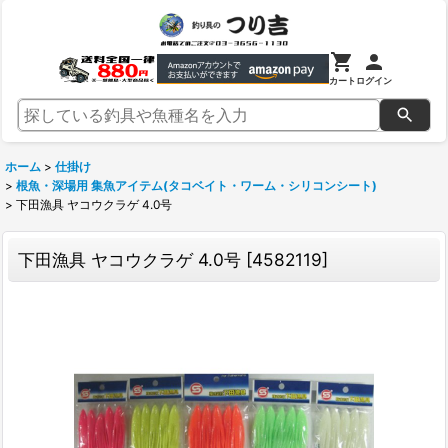
カート
ログイン
ホーム
>
仕掛け
>
根魚・深場用 集魚アイテム(タコベイト・ワーム・シリコンシート)
>
下田漁具 ヤコウクラゲ 4.0号
下田漁具 ヤコウクラゲ 4.0号
[
4582119
]