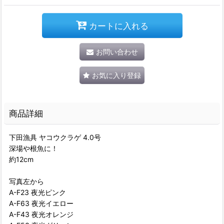
カートに入れる
お問い合わせ
お気に入り登録
商品詳細
下田漁具 ヤコウクラゲ 4.0号
深場や根魚に！
約12cm
写真左から
A-F23 夜光ピンク
A-F63 夜光イエロー
A-F43 夜光オレンジ