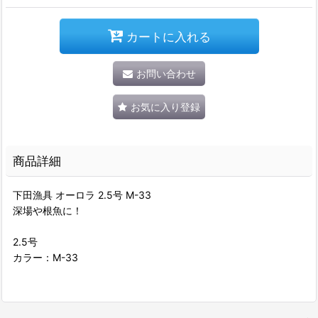
カートに入れる
お問い合わせ
お気に入り登録
商品詳細
下田漁具 オーロラ 2.5号 M-33
深場や根魚に！
2.5号
カラー：M-33