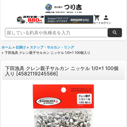
カート
ログイン
ホーム
>
仕掛け
>
スナップ・サルカン・リング
>
下田漁具 クレン親子サルカン ニッケル 1/0×1 100個入り
下田漁具 クレン親子サルカン ニッケル 1/0×1 100個
入り
[
4582119245566
]