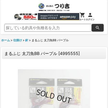
カート
ログイン
ホーム
>
仕掛け
>
針
>
まるふじ 太刀魚BB パープル
まるふじ 太刀魚BB パープル
[
4995555
]