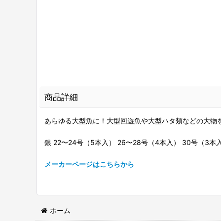
商品詳細
あらゆる大型魚に！大型回遊魚や大型ハタ類などの大物
銀 22〜24号（5本入） 26〜28号（4本入） 30号（3本
メーカーページはこちらから
ホーム