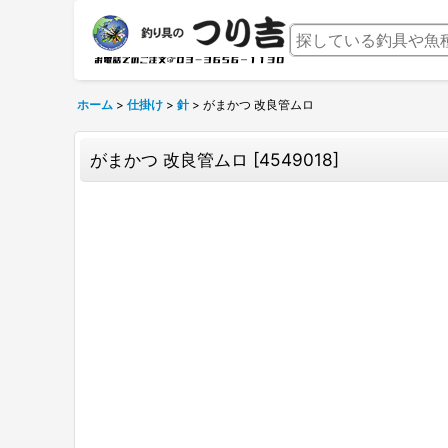
ホーム
>
仕掛け
>
針
>
がまかつ 改良管ムロ
がまかつ 改良管ムロ
[
4549018
]