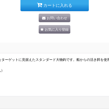
カートに入れる
お問い合わせ
お気に入り登録
をターゲットに見据えたスタンダード大物鈎です。船からの活き餌を使
入）