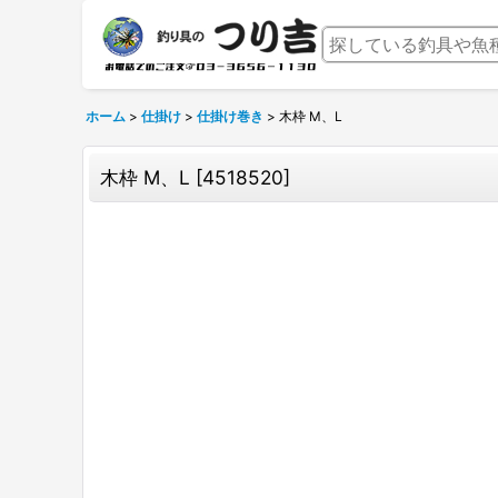
ホーム
>
仕掛け
>
仕掛け巻き
>
木枠 M、L
木枠 M、L
[
4518520
]