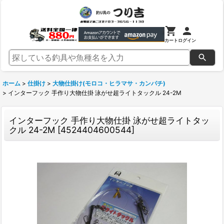
カート
ログイン
ホーム
>
仕掛け
>
大物仕掛け(モロコ・ヒラマサ・カンパチ)
>
インターフック 手作り大物仕掛 泳がせ超ライトタックル 24-2M
インターフック 手作り大物仕掛 泳がせ超ライトタッ
クル 24-2M
[
4524404600544
]