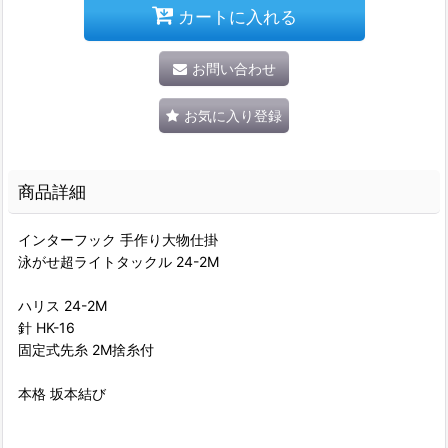
カートに入れる
お問い合わせ
お気に入り登録
商品詳細
インターフック 手作り大物仕掛
泳がせ超ライトタックル 24-2M
ハリス 24-2M
針 HK-16
固定式先糸 2M捨糸付
本格 坂本結び