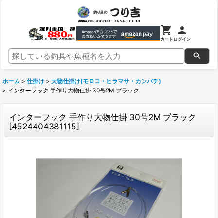
カート
ログイン
ホーム
>
仕掛け
>
大物仕掛け(モロコ・ヒラマサ・カンパチ)
>
インターフック 手作り大物仕掛 30号2M ブラック
インターフック 手作り大物仕掛 30号2M ブラック
[
4524404381115
]