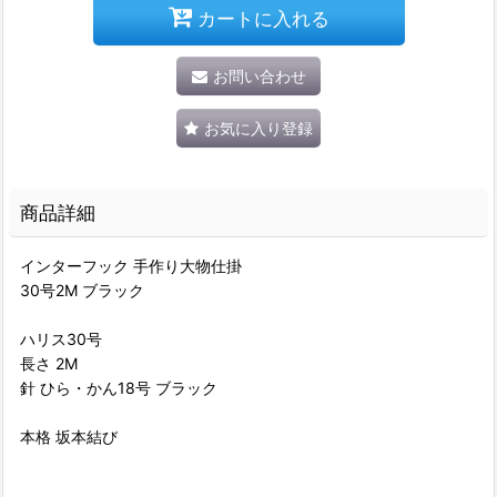
カートに入れる
お問い合わせ
お気に入り登録
商品詳細
インターフック 手作り大物仕掛
30号2M ブラック
ハリス30号
長さ 2M
針 ひら・かん18号 ブラック
本格 坂本結び